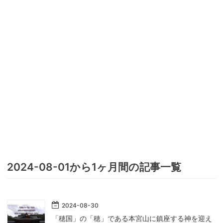
2024-08-01から1ヶ月間の記事一覧
2024
-
08
-
30
「穂国」の「穂」である本宮山に鎮座する神を迎え