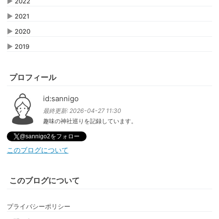
▶
2022
▶
2021
▶
2020
▶
2019
プロフィール
id:sannigo
最終更新:
2026-04-27 11:30
趣味の神社巡りを記録しています。
@sannigo2をフォロー
このブログについて
このブログについて
プライバシーポリシー